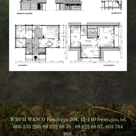
WMPH WASCO Powałczyn 204, 12-140 Świętajno, tel.
605 335 250, 89 622 68 38 , 89 622 68 07, 603 764
968.